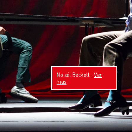
No sé. Beckett...
Ver
mas